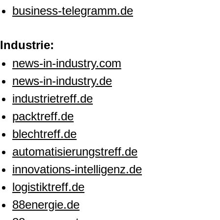
business-telegramm.de
Industrie:
news-in-industry.com
news-in-industry.de
industrietreff.de
packtreff.de
blechtreff.de
automatisierungstreff.de
innovations-intelligenz.de
logistiktreff.de
88energie.de