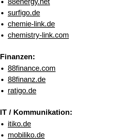
88energy.net
surfigo.de
chemie-link.de
chemistry-link.com
Finanzen:
88finance.com
88finanz.de
ratigo.de
IT / Kommunikation:
itiko.de
mobiliko.de