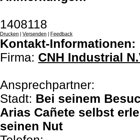
1408118
Drucken
|
Versenden
|
Feedback
Kontakt-Informationen:
Firma:
CNH Industrial N.
Ansprechpartner:
Stadt:
Bei seinem Besu
Arias Cañete selbst erl
seinen Nut
Telefon: