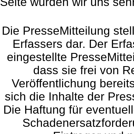
Seite würden wir uns sehr
Die PresseMitteilung ste
Erfassers dar. Der Erfa
eingestellte PresseMitte
dass sie frei von Re
Veröffentlichung bereit
sich die Inhalte der Pres
Die Haftung für eventue
Schadenersatzforder