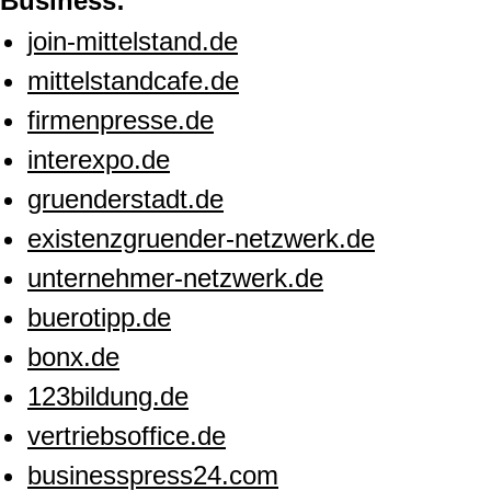
Business:
join-mittelstand.de
mittelstandcafe.de
firmenpresse.de
interexpo.de
gruenderstadt.de
existenzgruender-netzwerk.de
unternehmer-netzwerk.de
buerotipp.de
bonx.de
123bildung.de
vertriebsoffice.de
businesspress24.com