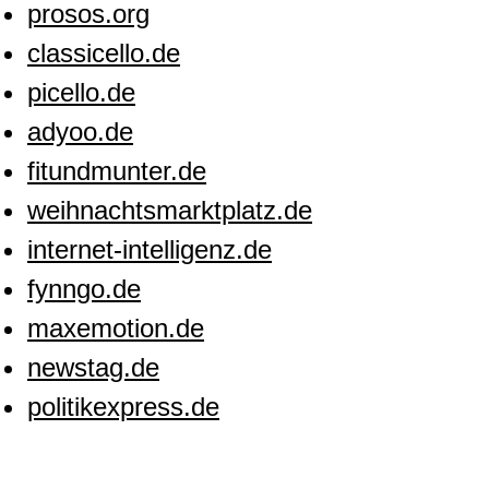
prosos.org
classicello.de
picello.de
adyoo.de
fitundmunter.de
weihnachtsmarktplatz.de
internet-intelligenz.de
fynngo.de
maxemotion.de
newstag.de
politikexpress.de