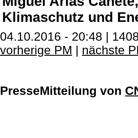
Miguel Arias Cañete
Klimaschutz und En
04.10.2016 - 20:48 | 140
vorherige PM
|
nächste 
PresseMitteilung von
CN