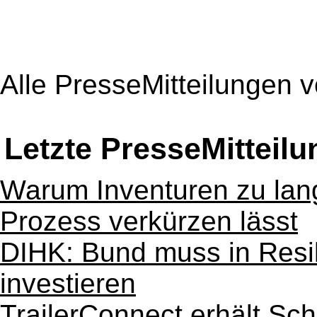
Alle PresseMitteilungen 
Letzte PresseMitteil
Warum Inventuren zu lan
Prozess verkürzen lässt
DIHK: Bund muss in Resi
investieren
TrailerConnect erhält Sch