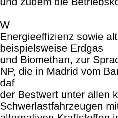
und zudem die Betriebsko
W
Energieeffizienz sowie alt
beispielsweise Erdgas
und Biomethan, zur Sprac
NP, die in Madrid vom Ba
daf
der Bestwert unter allen
Schwerlastfahrzeugen mi
alternativen Kraftstoffen 