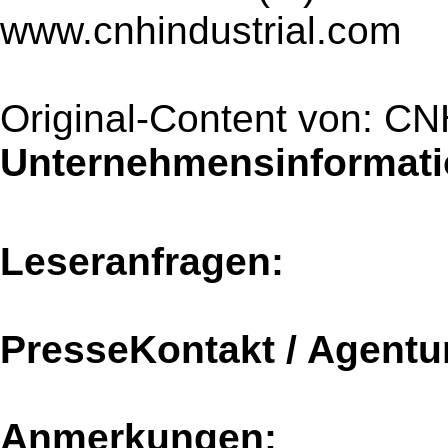
www.cnhindustrial.com
Original-Content von: CNH
Unternehmensinformatio
Leseranfragen:
PresseKontakt / Agentu
Anmerkungen: