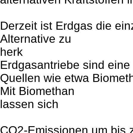
Derzeit ist Erdgas die e
Alternative zu
herk
Erdgasantriebe sind eine
Quellen wie etwa Biometh
Mit Biomethan
lassen sich
CO2-Emissionen um bis 