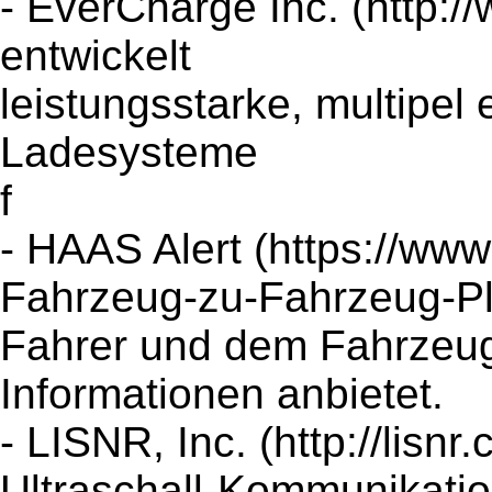
- EverCharge Inc. (http:/
entwickelt
leistungsstarke, multipel
Ladesysteme
f
- HAAS Alert (https://www
Fahrzeug-zu-Fahrzeug-Pla
Fahrer und dem Fahrzeu
Informationen anbietet.
- LISNR, Inc. (http://lisn
Ultraschall-Kommunikati