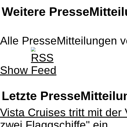
Weitere PresseMittei
Alle PresseMitteilungen 
Show
Letzte PresseMitteil
Vista Cruises tritt mit der
zwei Flaggschiffe" ein