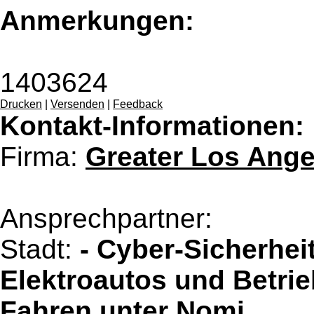
Anmerkungen:
1403624
Drucken
|
Versenden
|
Feedback
Kontakt-Informationen:
Firma:
Greater Los Ang
Ansprechpartner:
Stadt:
- Cyber-Sicherhei
Elektroautos und Betri
Fahren unter Nomi