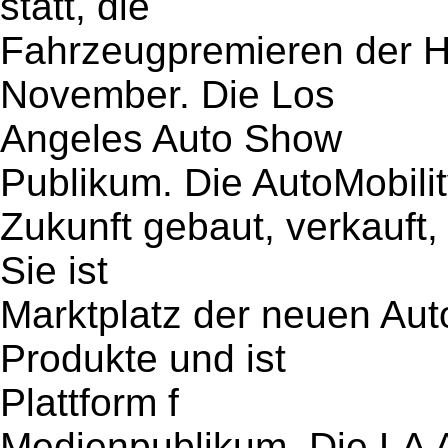
statt, die
Fahrzeugpremieren der He
November. Die Los
Angeles Auto Show
Publikum. Die AutoMobilit
Zukunft gebaut, verkauft,
Sie ist
Marktplatz der neuen Auto
Produkte und ist
Plattform f
Medienpublikum. Die LA 