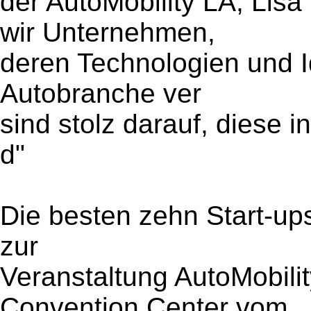
der AutoMobility LA, Lisa
wir Unternehmen,
deren Technologien und I
Autobranche ver
sind stolz darauf, diese 
d"
Die besten zehn Start-up
zur
Veranstaltung AutoMobili
Convention Center vom