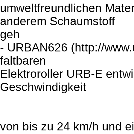
umweltfreundlichen Mater
anderem Schaumstoff
geh
- URBAN626 (http://www.u
faltbaren
Elektroroller URB-E entwic
Geschwindigkeit
von bis zu 24 km/h und e