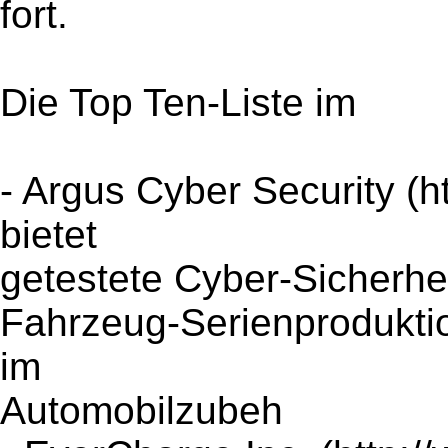
fort.
Die Top Ten-Liste im
- Argus Cyber Security (h
bietet
getestete Cyber-Sicherhei
Fahrzeug-Serienproduktio
im
Automobilzubeh