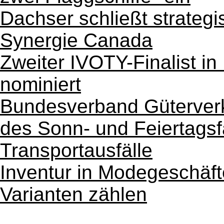
Dachser schließt strategi
Synergie Canada
Zweiter IVOTY-Finalist in
nominiert
Bundesverband Güterverk
des Sonn- und Feiertagsf
Transportausfälle
Inventur in Modegeschäf
Varianten zählen