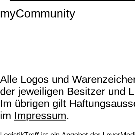
myCommunity
Alle Logos und Warenzeichen
der jeweiligen Besitzer und L
Im übrigen gilt Haftungsauss
im
Impressum
.
LogistikTreff ist ein Angebot der LayerMe