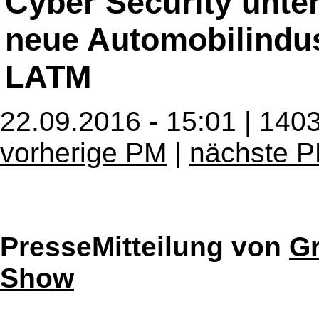
Cyber Security unter
neue Automobilindus
LATM
22.09.2016 - 15:01 | 140
vorherige PM
|
nächste 
PresseMitteilung von
Gr
Show