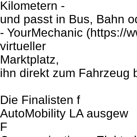
Kilometern -
und passt in Bus, Bahn o
- YourMechanic (https://
virtueller
Marktplatz,
ihn direkt zum Fahrzeug b
Die Finalisten f
AutoMobility LA ausgew
F