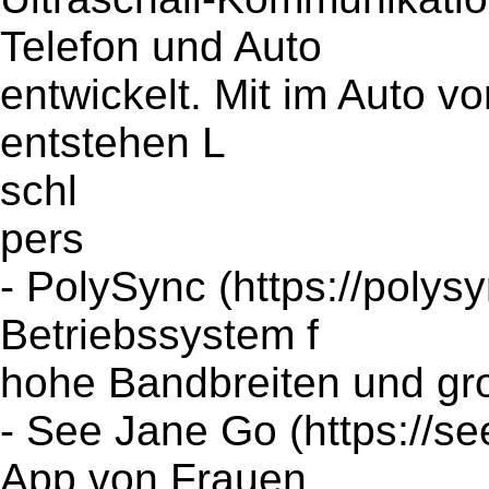
Telefon und Auto
entwickelt. Mit im Auto 
entstehen L
schl
pers
- PolySync (https://polysy
Betriebssystem f
hohe Bandbreiten und gr
- See Jane Go (https://see
App von Frauen