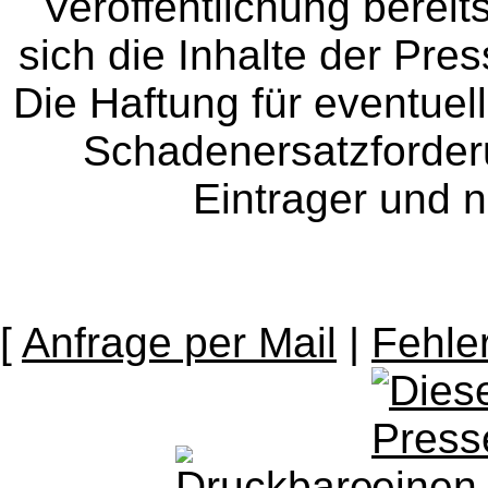
Veröffentlichung bereit
sich die Inhalte der Pres
Die Haftung für eventue
Schadenersatzforder
Eintrager und n
[
Anfrage per Mail
|
Fehle