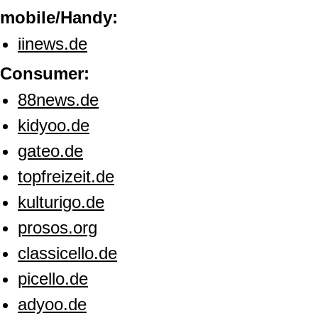
mobile/Handy:
iinews.de
Consumer:
88news.de
kidyoo.de
gateo.de
topfreizeit.de
kulturigo.de
prosos.org
classicello.de
picello.de
adyoo.de