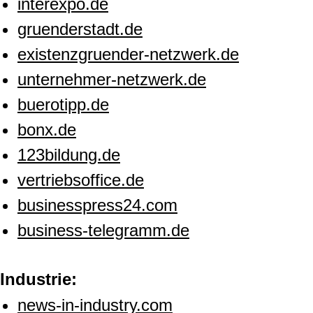
interexpo.de
gruenderstadt.de
existenzgruender-netzwerk.de
unternehmer-netzwerk.de
buerotipp.de
bonx.de
123bildung.de
vertriebsoffice.de
businesspress24.com
business-telegramm.de
Industrie:
news-in-industry.com