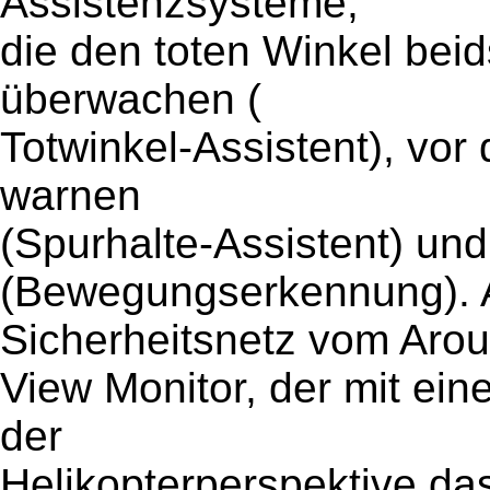
Assistenzsysteme,
die den toten Winkel bei
überwachen (
Totwinkel-Assistent), vo
warnen
(Spurhalte-Assistent) un
(Bewegungserkennung). 
Sicherheitsnetz vom Aro
View Monitor, der mit ei
der
Helikopterperspektive d