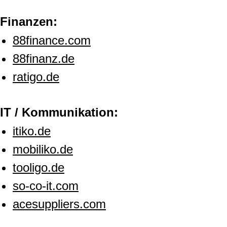
Finanzen:
88finance.com
88finanz.de
ratigo.de
IT / Kommunikation:
itiko.de
mobiliko.de
tooligo.de
so-co-it.com
acesuppliers.com