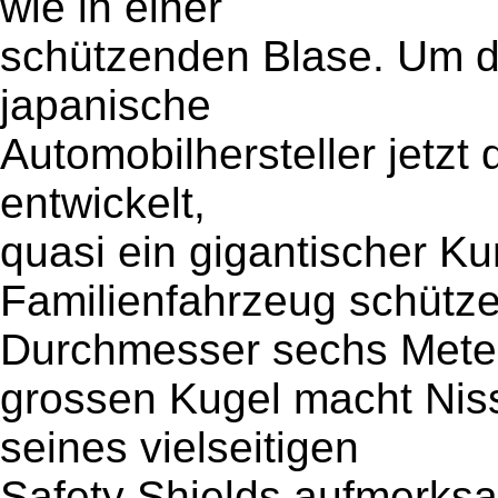
wie in einer
schützenden Blase. Um das
japanische
Automobilhersteller jetzt
entwickelt,
quasi ein gigantischer Kun
Familienfahrzeug schütze
Durchmesser sechs Mete
grossen Kugel macht Nis
seines vielseitigen
Safety Shields aufmerks