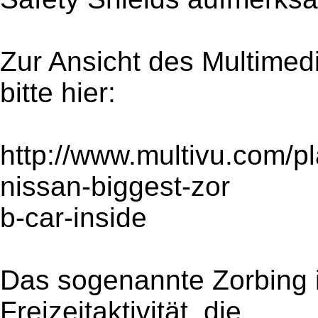
Zur Ansicht des Multimed
bitte hier:
http://www.multivu.com/p
nissan-biggest-zor
b-car-inside
Das sogenannte Zorbing i
Freizeitaktivität, die