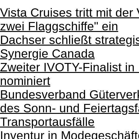
Vista Cruises tritt mit der
zwei Flaggschiffe" ein
Dachser schließt strategi
Synergie Canada
Zweiter IVOTY-Finalist in
nominiert
Bundesverband Güterverk
des Sonn- und Feiertagsf
Transportausfälle
Inventur in Modegeschäf