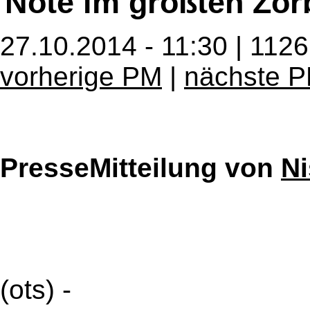
Note im größten Zor
27.10.2014 - 11:30 | 112
vorherige PM
|
nächste 
PresseMitteilung von
Ni
(ots) -