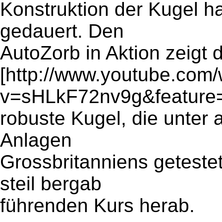
Konstruktion der Kugel h
gedauert. Den
AutoZorb in Aktion zeigt 
[http://www.youtube.com
v=sHLkF72nv9g&feature=
robuste Kugel, die unter 
Anlagen
Grossbritanniens getestet
steil bergab
führenden Kurs herab.