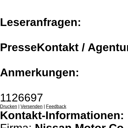
Leseranfragen:
PresseKontakt / Agentu
Anmerkungen:
1126697
Drucken
|
Versenden
|
Feedback
Kontakt-Informationen:
Firma:
Nissan Motor Co.,