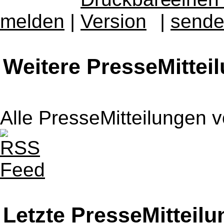
melden
|
|
Weitere PresseMittei
Alle PresseMitteilungen 
Letzte PresseMitteil