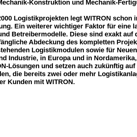
 Mechanik-Konstruktion und Mechanik-Fertig
2000 Logistikprojekten legt WITRON schon 
g. Ein weiterer wichtiger Faktor für eine l
 und Betreibermodelle. Diese sind exakt a
fängliche Abdeckung des kompletten Projekt
tehenden Logistikmodulen sowie für Neuent
 Industrie, in Europa und in Nordamerika, b
ON-Lösungen und setzen auch zukünftig auf
n, die bereits zwei oder mehr Logistikanla
 der Kunden mit WITRON.