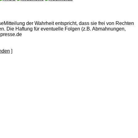
eMitteilung der Wahrheit entspricht, dass sie frei von Rechten
eigen. Die Haftung für eventuelle Folgen (z.B. Abmahnungen,
npresse.de
]