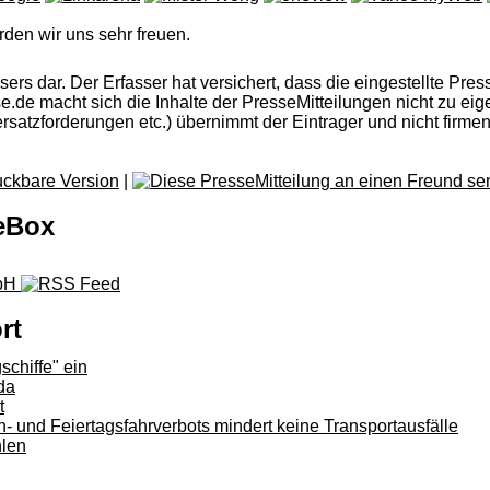
rden wir uns sehr freuen.
rs dar. Der Erfasser hat versichert, dass die eingestellte Press
esse.de macht sich die Inhalte der PresseMitteilungen nicht zu 
satzforderungen etc.) übernimmt der Eintrager und nicht firme
|
seBox
mbH
rt
schiffe" ein
da
t
 und Feiertagsfahrverbots mindert keine Transportausfälle
hlen