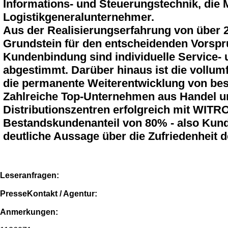
Informations- und Steuerungstechnik, die
Logistikgeneralunternehmer.
Aus der Realisierungserfahrung von über 
Grundstein für den entscheidenden Vorsprun
Kundenbindung sind individuelle Service-
abgestimmt. Darüber hinaus ist die vollum
die permanente Weiterentwicklung von bes
Zahlreiche Top-Unternehmen aus Handel und
Distributionszentren erfolgreich mit WITR
Bestandskundenanteil von 80% - also Kunde
deutliche Aussage über die Zufriedenheit
Leseranfragen:
PresseKontakt / Agentur:
Anmerkungen: