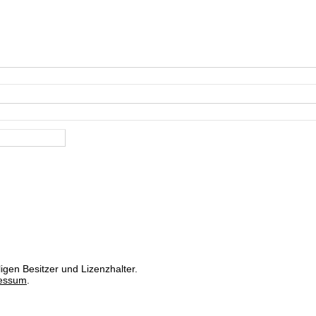
igen Besitzer und Lizenzhalter.
essum
.