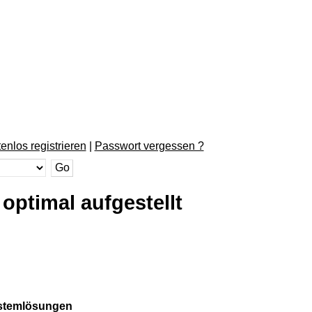
enlos registrieren
|
Passwort vergessen ?
ptimal aufgestellt
ystemlösungen