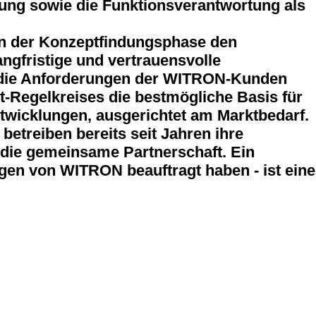
ung sowie die Funktionsverantwortung als
in der Konzeptfindungsphase den
angfristige und vertrauensvolle
uf die Anforderungen der WITRON-Kunden
-Regelkreises die bestmögliche Basis für
wicklungen, ausgerichtet am Marktbedarf.
etreiben bereits seit Jahren ihre
 die gemeinsame Partnerschaft. Ein
gen von WITRON beauftragt haben - ist eine