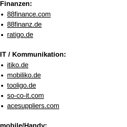
Finanzen:
88finance.com
88finanz.de
ratigo.de
IT / Kommunikation:
itiko.de
mobiliko.de
tooligo.de
so-co-it.com
acesuppliers.com
mobile/Handy: