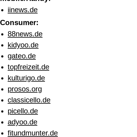
iinews.de
Consumer:
88news.de
kidyoo.de
gateo.de
topfreizeit.de
kulturigo.de
prosos.org
classicello.de
picello.de
adyoo.de
fitundmunter.de