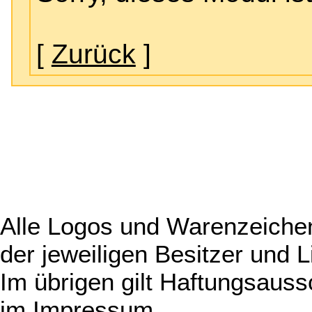
[
Zurück
]
Alle Logos und Warenzeichen
der jeweiligen Besitzer und L
Im übrigen gilt Haftungsauss
im
Impressum
.