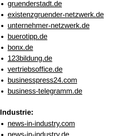
gruenderstadt.de
existenzgruender-netzwerk.de
unternehmer-netzwerk.de
buerotipp.de
bonx.de
123bildung.de
vertriebsoffice.de
businesspress24.com
business-telegramm.de
Industrie:
news-in-industry.com
news-in-industry.de