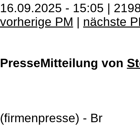
16.09.2025 - 15:05 | 219
vorherige PM
|
nächste 
PresseMitteilung von
S
(firmenpresse) - Br