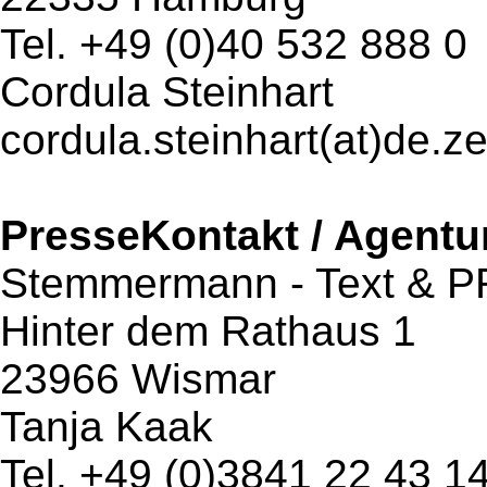
Tel. +49 (0)40 532 888 0
Cordula Steinhart
cordula.steinhart(at)de.z
PresseKontakt / Agentu
Stemmermann - Text & P
Hinter dem Rathaus 1
23966 Wismar
Tanja Kaak
Tel. +49 (0)3841 22 43 1