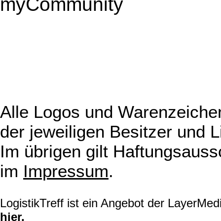
myCommunity
Alle Logos und Warenzeichen
der jeweiligen Besitzer und L
Im übrigen gilt Haftungsauss
im
Impressum
.
LogistikTreff ist ein Angebot der LayerMe
hier.