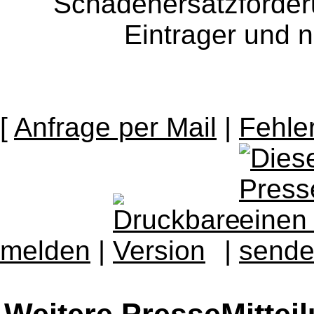
Schadenersatzforder
Eintrager und n
[
Anfrage per Mail
|
Fehle
melden
|
|