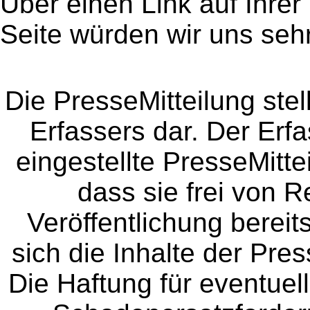
Über einen Link auf Ihrer
Seite würden wir uns sehr
Die PresseMitteilung ste
Erfassers dar. Der Erfa
eingestellte PresseMitte
dass sie frei von Re
Veröffentlichung bereit
sich die Inhalte der Pres
Die Haftung für eventue