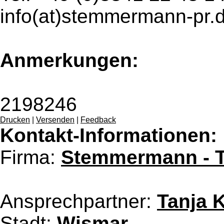
info(at)stemmermann-pr.
Anmerkungen:
2198246
Drucken
|
Versenden
|
Feedback
Kontakt-Informationen:
Firma:
Stemmermann - T
Ansprechpartner:
Tanja 
Stadt:
Wismar