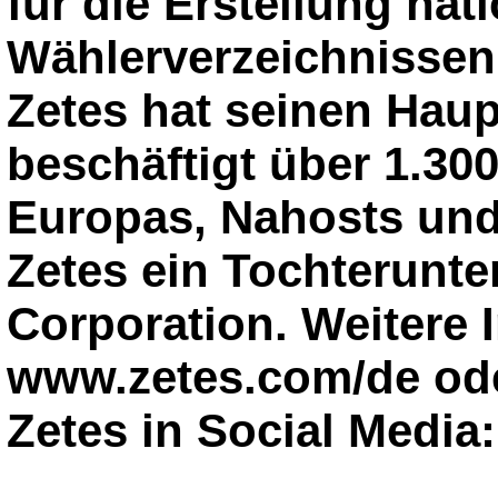
für die Erstellung nat
Wählerverzeichnissen
Zetes hat seinen Haup
beschäftigt über 1.300
Europas, Nahosts und 
Zetes ein Tochterunt
Corporation. Weitere 
www.zetes.com/de oder
Zetes in Social Media: