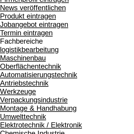
News veröffentlichen
Produkt eintragen
Jobangebot eintragen
Termin eintragen
Fachbereiche
logistikbearbeitung
Maschinenbau
Oberflächentechnik
Automatisierungstechnik
Antriebstechnik
Werkzeuge
Verpackungsindustrie
Montage & Handhabung
Umwelttechnik
Elektrotechnik / Elektronik
Chemische Industrie