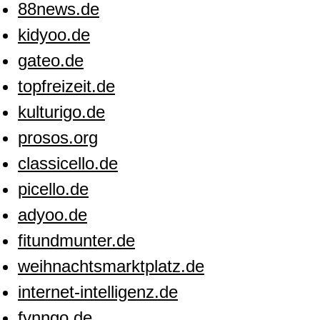
88news.de
kidyoo.de
gateo.de
topfreizeit.de
kulturigo.de
prosos.org
classicello.de
picello.de
adyoo.de
fitundmunter.de
weihnachtsmarktplatz.de
internet-intelligenz.de
fynngo.de