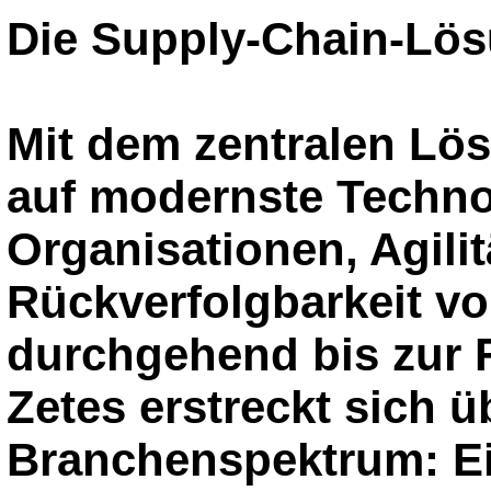
Die Supply-Chain-Lös
Mit dem zentralen Lö
auf modernste Techno
Organisationen, Agili
Rückverfolgbarkeit v
durchgehend bis zur 
Zetes erstreckt sich ü
Branchenspektrum: Ei