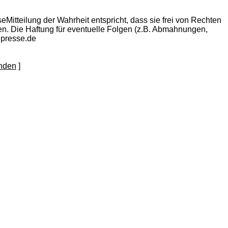
eMitteilung der Wahrheit entspricht, dass sie frei von Rechten
eigen. Die Haftung für eventuelle Folgen (z.B. Abmahnungen,
npresse.de
]