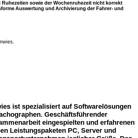
d Ruhezeiten sowie der Wochenruhezeit nicht korrekt
nforme Auswertung und Archivierung der Fahrer- und
enwies.
s ist spezialisiert auf Softwarelösungen
Tachographen. Geschäftsführender
sammenarbeit eingespielten und erfahrenen
 den Leistungspaketen PC, Server und