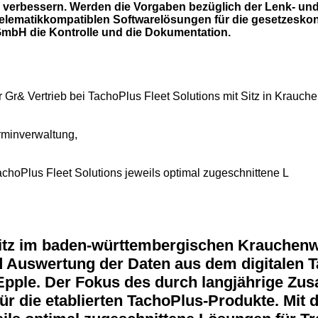
zu verbessern. Werden die Vorgaben bezüglich der Lenk- un
elematikkompatiblen Softwarelösungen für die gesetzesko
GmbH die Kontrolle und die Dokumentation.
Gr& Vertrieb bei TachoPlus Fleet Solutions mit Sitz in Krauch
erminverwaltung,
oPlus Fleet Solutions jeweils optimal zugeschnittene L
tz im baden-württembergischen Krauchenwie
d Auswertung der Daten aus dem digitalen 
Epple. Der Fokus des durch langjährige Zu
für die etablierten TachoPlus-Produkte. Mit