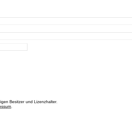
igen Besitzer und Lizenzhalter.
essum
.