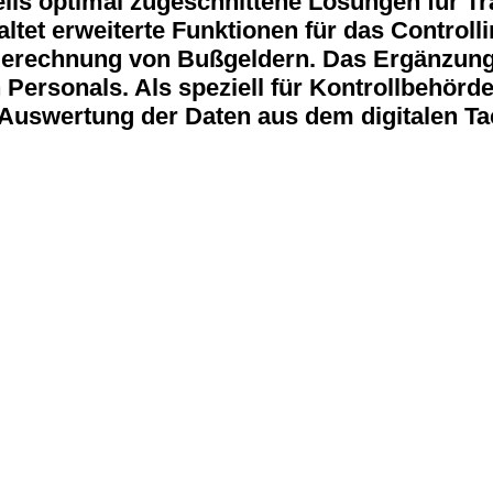
ls optimal zugeschnittene Lösungen für Tr
et erweiterte Funktionen für das Controllin
 Berechnung von Bußgeldern. Das Ergänzung
Personals. Als speziell für Kontrollbehörde
 Auswertung der Daten aus dem digitalen Ta