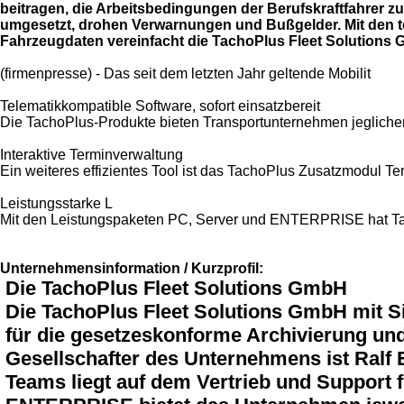
beitragen, die Arbeitsbedingungen der Berufskraftfahrer 
umgesetzt, drohen Verwarnungen und Bußgelder. Mit den t
Fahrzeugdaten vereinfacht die TachoPlus Fleet Solutions 
(firmenpresse) - Das seit dem letzten Jahr geltende Mobilit
Telematikkompatible Software, sofort einsatzbereit
Die TachoPlus-Produkte bieten Transportunternehmen jeglicher 
Interaktive Terminverwaltung
Ein weiteres effizientes Tool ist das TachoPlus Zusatzmodul T
Leistungsstarke L
Mit den Leistungspaketen PC, Server und ENTERPRISE hat Tach
Unternehmensinformation / Kurzprofil:
Die TachoPlus Fleet Solutions GmbH
Die TachoPlus Fleet Solutions GmbH mit Si
für die gesetzeskonforme Archivierung un
Gesellschafter des Unternehmens ist Ralf 
Teams liegt auf dem Vertrieb und Support 