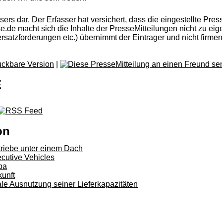
rs dar. Der Erfasser hat versichert, dass die eingestellte Press
esse.de macht sich die Inhalte der PresseMitteilungen nicht zu 
satzforderungen etc.) übernimmt der Eintrager und nicht firme
|
E
on
riebe unter einem Dach
cutive Vehicles
pa
unft
le Ausnutzung seiner Lieferkapazitäten