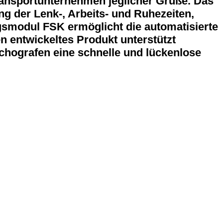
ansportunternehmen jeglicher Grüße. Das
g der Lenk-, Arbeits- und Ruhezeiten,
smodul FSK ermöglicht die automatisierte
n entwickeltes Produkt unterstützt
chografen eine schnelle und lückenlose