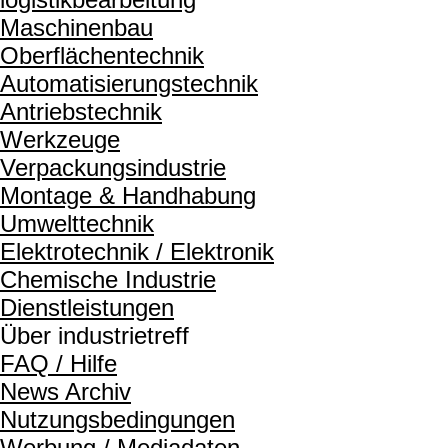
Maschinenbau
Oberflächentechnik
Automatisierungstechnik
Antriebstechnik
Werkzeuge
Verpackungsindustrie
Montage & Handhabung
Umwelttechnik
Elektrotechnik / Elektronik
Chemische Industrie
Dienstleistungen
Über industrietreff
FAQ / Hilfe
News Archiv
Nutzungsbedingungen
Werbung / Mediadaten