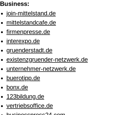
Business:
join-mittelstand.de
mittelstandcafe.de
firmenpresse.de
interexpo.de
gruenderstadt.de
existenzgruender-netzwerk.de
unternehmer-netzwerk.de
buerotipp.de
bonx.de
123bildung.de
vertriebsoffice.de
businesspress24.com