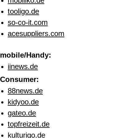
mobiliko.de
tooligo.de
so-co-it.com
acesuppliers.com
mobile/Handy:
iinews.de
Consumer:
88news.de
kidyoo.de
gateo.de
topfreizeit.de
kulturigo.de