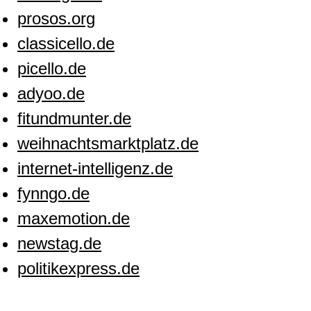
prosos.org
classicello.de
picello.de
adyoo.de
fitundmunter.de
weihnachtsmarktplatz.de
internet-intelligenz.de
fynngo.de
maxemotion.de
newstag.de
politikexpress.de