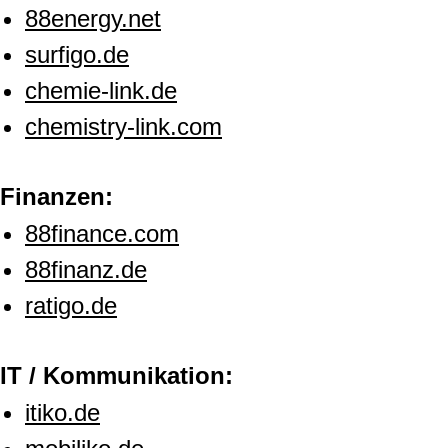
88energy.net
surfigo.de
chemie-link.de
chemistry-link.com
Finanzen:
88finance.com
88finanz.de
ratigo.de
IT / Kommunikation:
itiko.de