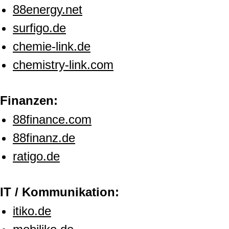
88energy.net
surfigo.de
chemie-link.de
chemistry-link.com
Finanzen:
88finance.com
88finanz.de
ratigo.de
IT / Kommunikation:
itiko.de