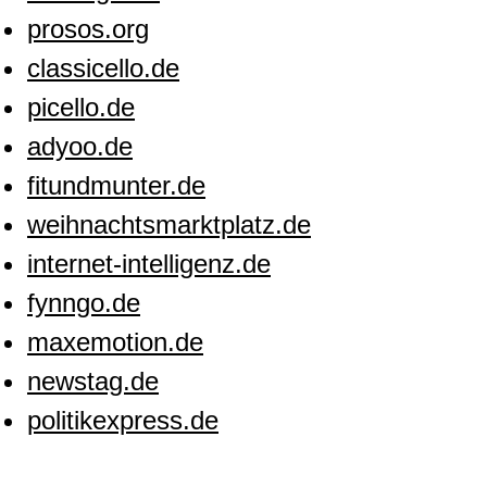
prosos.org
classicello.de
picello.de
adyoo.de
fitundmunter.de
weihnachtsmarktplatz.de
internet-intelligenz.de
fynngo.de
maxemotion.de
newstag.de
politikexpress.de