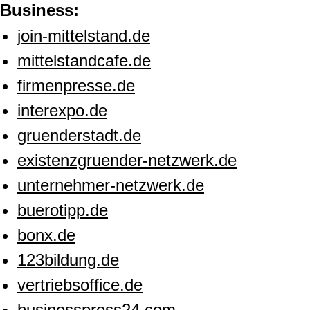
Business:
join-mittelstand.de
mittelstandcafe.de
firmenpresse.de
interexpo.de
gruenderstadt.de
existenzgruender-netzwerk.de
unternehmer-netzwerk.de
buerotipp.de
bonx.de
123bildung.de
vertriebsoffice.de
businesspress24.com