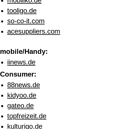
mobiliko.de
tooligo.de
so-co-it.com
acesuppliers.com
mobile/Handy:
iinews.de
Consumer:
88news.de
kidyoo.de
gateo.de
topfreizeit.de
kulturigo.de