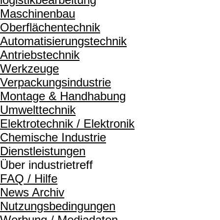
Maschinenbau
Oberflächentechnik
Automatisierungstechnik
Antriebstechnik
Werkzeuge
Verpackungsindustrie
Montage & Handhabung
Umwelttechnik
Elektrotechnik / Elektronik
Chemische Industrie
Dienstleistungen
Über industrietreff
FAQ / Hilfe
News Archiv
Nutzungsbedingungen
Werbung / Mediadaten