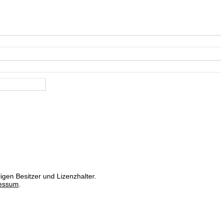
igen Besitzer und Lizenzhalter.
essum
.